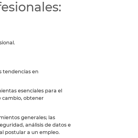
esionales:
ional.
as tendencias en
ientas esenciales para el
e cambio, obtener
mientos generales; las
guridad, análisis de datos e
 al postular a un empleo.