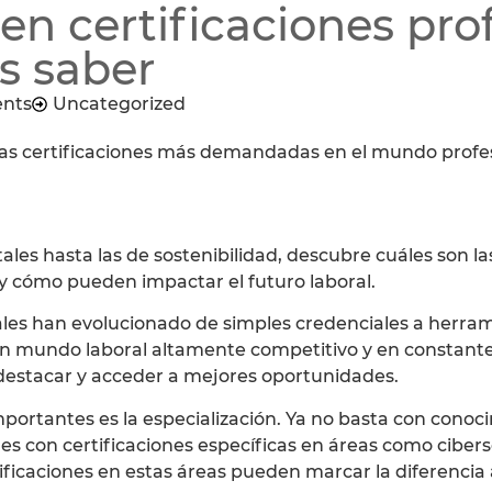
en certificaciones prof
s saber
nts
Uncategorized
las certificaciones más demandadas en el mundo profes
tales hasta las de sostenibilidad, descubre cuáles son l
 y cómo pueden impactar el futuro laboral.
ales han evolucionado de simples credenciales a herram
un mundo laboral altamente competitivo y en constant
 destacar y acceder a mejores oportunidades.
mportantes es la
especialización
. Ya no basta con conoci
s con certificaciones específicas en áreas como ciberse
ertificaciones en estas áreas pueden marcar la diferencia