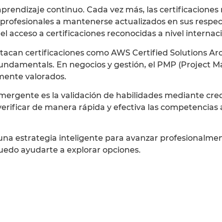
aprendizaje continuo
. Cada vez más, las certificacione
os profesionales a mantenerse actualizados en sus respe
 el acceso a certificaciones reconocidas a nivel internaci
tacan certificaciones como AWS Certified Solutions Arc
 Fundamentals. En negocios y gestión, el PMP (Project 
mente valorados.
mergente es la
validación de habilidades mediante cred
erificar de manera rápida y efectiva las competencias a
s una estrategia inteligente para avanzar profesionalme
Puedo ayudarte a explorar opciones.