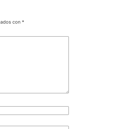
rcados con
*