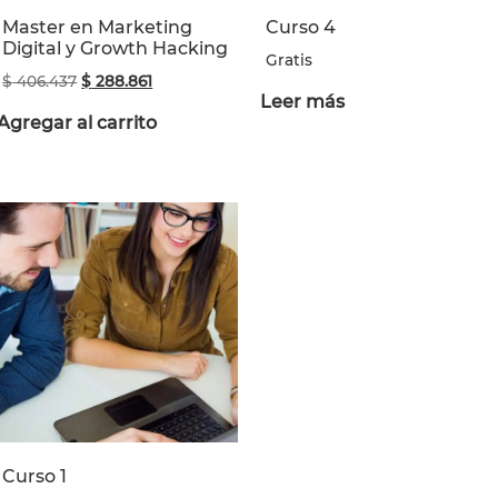
Master en Marketing
Curso 4
Digital y Growth Hacking
Gratis
$
406.437
$
288.861
Leer más
Agregar al carrito
Curso 1