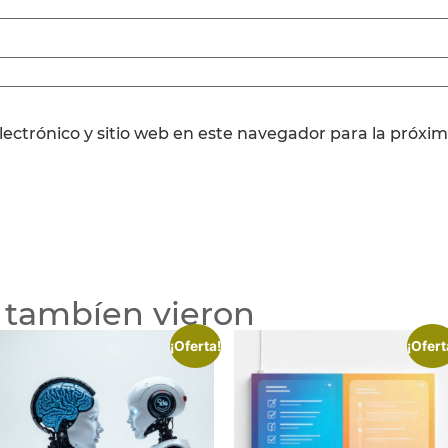
ectrónico y sitio web en este navegador para la próxi
 tambíen vieron
¡Oferta!
¡Ofert