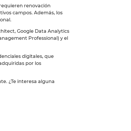
s requieren renovación
ctivos campos. Además, los
onal.
hitect, Google Data Analytics
Management Professional) y el
enciales digitales
, que
dquiridas por los
nte. ¿Te interesa alguna