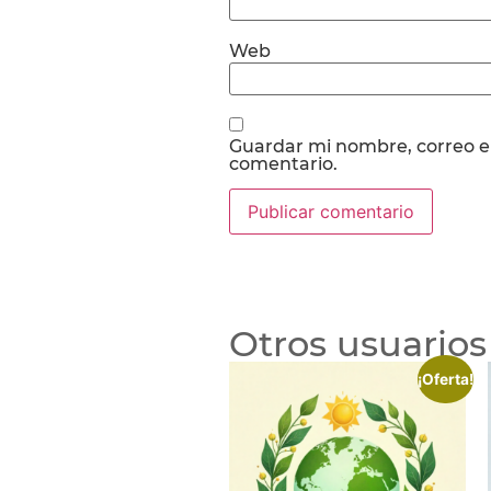
Web
Guardar mi nombre, correo el
comentario.
Otros usuarios
¡Oferta!