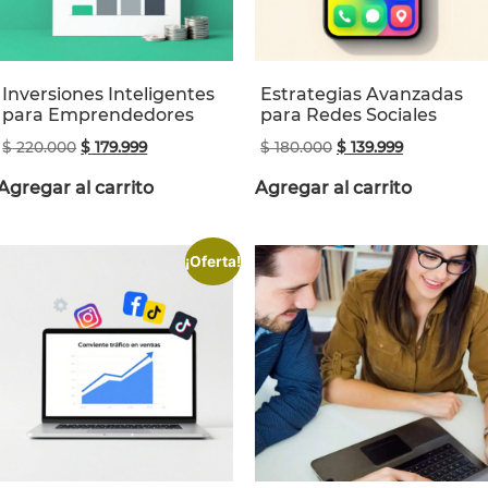
Inversiones Inteligentes
Estrategias Avanzadas
para Emprendedores
para Redes Sociales
$
220.000
$
179.999
$
180.000
$
139.999
Agregar al carrito
Agregar al carrito
¡Oferta!