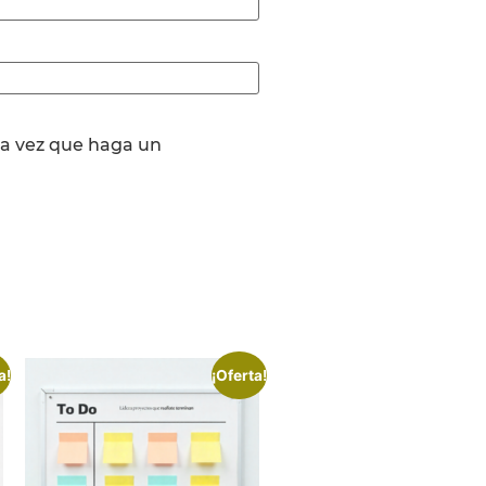
ma vez que haga un
a!
¡Oferta!