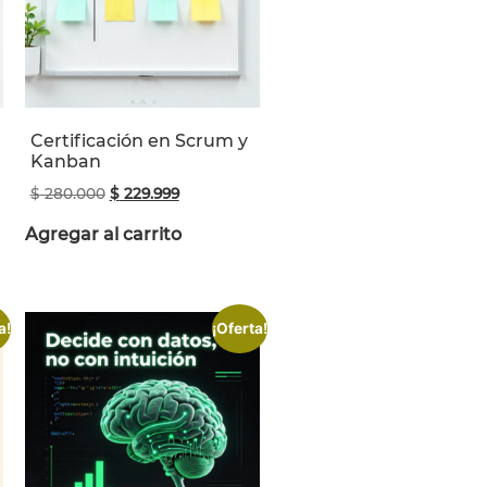
Certificación en Scrum y
Kanban
$
280.000
$
229.999
Agregar al carrito
a!
¡Oferta!