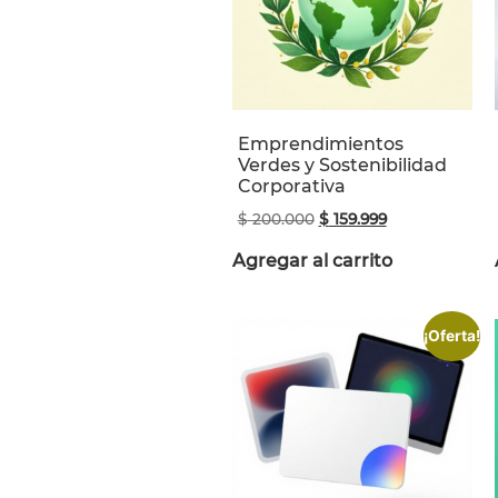
Emprendimientos
Verdes y Sostenibilidad
Corporativa
$
200.000
$
159.999
Agregar al carrito
¡Oferta!