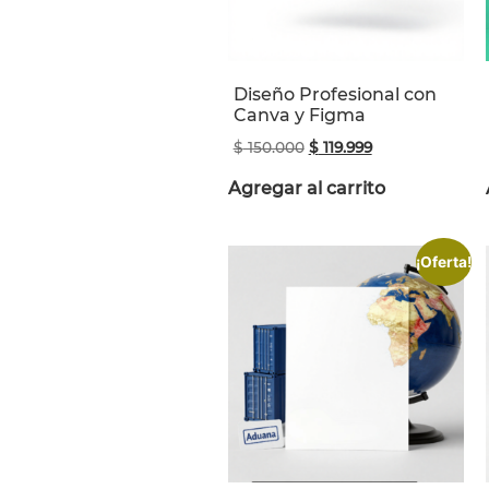
Diseño Profesional con
Canva y Figma
$
150.000
$
119.999
Agregar al carrito
¡Oferta!