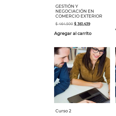
GESTIÓN Y
NEGOCIACIÓN EN
COMERCIO EXTERIOR
$
464.500
$
361.439
Agregar al carrito
Curso 2