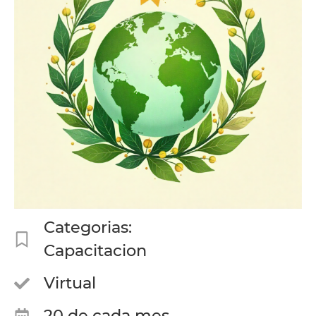
Categorias:
Capacitacion
Virtual
20 de cada mes