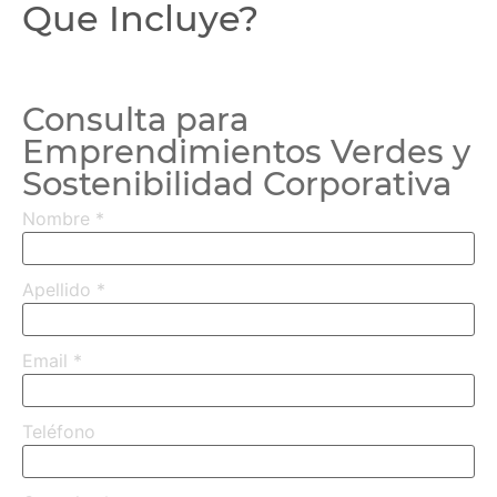
Que Incluye?
Consulta para
Emprendimientos Verdes y
Sostenibilidad Corporativa
Nombre
*
Apellido
*
Email
*
Teléfono