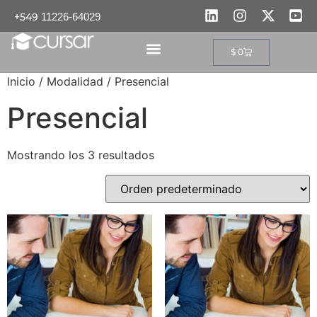
+549
11226-64029
$
0
PROGRAMAS EDUCATIVOS
Inicio
/ Modalidad / Presencial
Presencial
Mostrando los 3 resultados