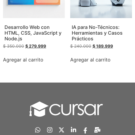
Desarrollo Web con
IA para No-Técnicos:
HTML, CSS, JavaScript y
Herramientas y Casos
Node.js
Prácticos
$
350.000
$
279.999
$
240.000
$
189.999
Agregar al carrito
Agregar al carrito