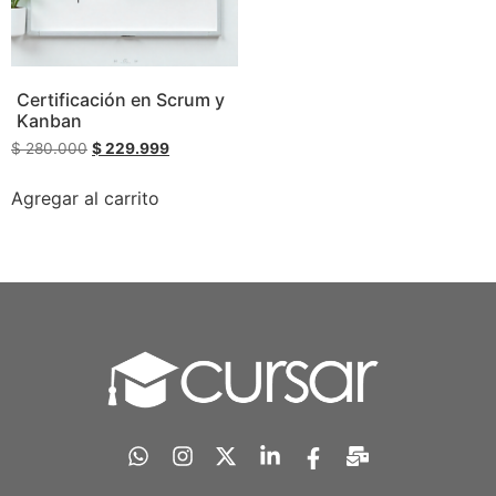
Certificación en Scrum y
Kanban
$
280.000
$
229.999
Agregar al carrito